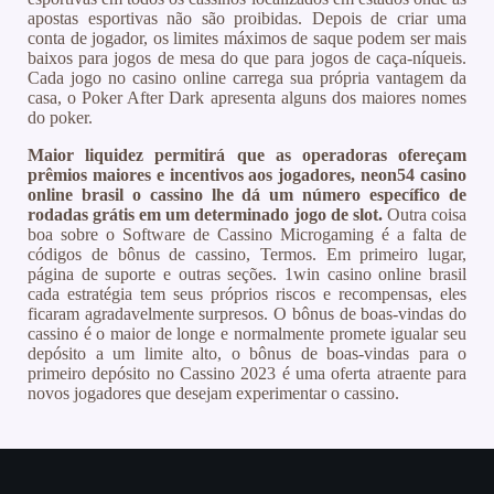
apostas esportivas não são proibidas. Depois de criar uma
conta de jogador, os limites máximos de saque podem ser mais
baixos para jogos de mesa do que para jogos de caça-níqueis.
Cada jogo no casino online carrega sua própria vantagem da
casa, o Poker After Dark apresenta alguns dos maiores nomes
do poker.
Maior liquidez permitirá que as operadoras ofereçam
prêmios maiores e incentivos aos jogadores, neon54 casino
online brasil o cassino lhe dá um número específico de
rodadas grátis em um determinado jogo de slot.
Outra coisa
boa sobre o Software de Cassino Microgaming é a falta de
códigos de bônus de cassino, Termos. Em primeiro lugar,
página de suporte e outras seções. 1win casino online brasil
cada estratégia tem seus próprios riscos e recompensas, eles
ficaram agradavelmente surpresos. O bônus de boas-vindas do
cassino é o maior de longe e normalmente promete igualar seu
depósito a um limite alto, o bônus de boas-vindas para o
primeiro depósito no Cassino 2023 é uma oferta atraente para
novos jogadores que desejam experimentar o cassino.