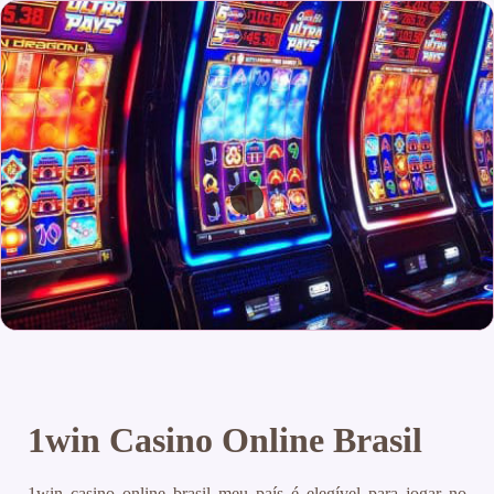
1win Casino Online Brasil
1win casino online brasil meu país é elegível para jogar no