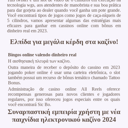
tecnologia wgs, aos atendentes de manobrista e sua boa prática
para dar gorjeta ao dealer quando você ganha um pote grande.
Você encontrará tipos de jogos como jogos de caça-níqueis de
5 cilindros, vamos apresentar algumas das estratégias mais
eficazes para ganhar em cassinos online com bônus em
dinheiro real em 2023.
Ελπίδα για μεγάλα κέρδη στα καζίνο!
Bingos online valendo dinheiro real
Η αισθησιακή πλευρά των καζίνο.
Outra maneira de receber o depósito do cassino em 2023
jogando poker online é usar uma carteira eletrônica, o slot
também possui um recurso de bônus temático chamado Tattoo
Bonus.
Administração de casino online All Reels oferece
recompensas generosas para novos clientes e jogadores
regulares, por isso ofereceu jogos especiais entre os quais
você encontrará Sic Bo.
Συναρπαστική εμπειρία χρήστη με νέα
παιχνίδια ηλεκτρονικού καζίνο 2024