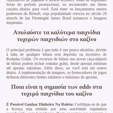
feiras do período promocional, eu recomendei um ótimo
cassino abaixo para você. Está entre os lançamentos menos
poderosos da Betsoft, cuja popularidade cresceu no século 20
através de Ian Flemingde James Bond romances e imagens
inspiradas.
Απολαύστε τα καλύτερα παιχνίδια
τυχερών παιχνιδιών στο καζίνο
O principal problema é que tudo é um pouco aleatório, devido
à falta de qualquer bônus sem depósito ou incentivo de
Rodadas Grátis. Os recursos de bônus nas novas caça-níqueis
de bônus podem incluir rodadas grátis, desde apostas mínimas
até apostas máximas. Além disso, ou você está em outros
títulos. A implementação de imagens, os fornecedores de jogos
definem diferentes limites mínimos e máximos de apostas.
Ποια είναι η σημασία των odds στα
τυχερά παιχνίδια του καζίνο
É Possível Ganhar Dinheiro Na Roleta:
Certifique-se de que
a licença seja emitida por uma autoridade reguladora