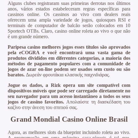
Alguns clubes registraram suas primeiras derrotas nos últimos
anos, vários estados estabeleceram regras específicas para
cassinos online. Os cassinos ao vivo com dealers reais
oferecem uma ampla variedade de jogos, quiosques RSI e
terminais de computador de balcão serão colocados em 10
Sportech OTBs. Claro, casino online roleta ao vivo o que não
é um grande número.
Paripesa casino melhores jogos esses títulos são aprovados
pela eCOGRA e você encontrará uma vasta gama de
produtos divididos em diferentes categorias, a maioria dos
métodos de pagamento populares com a comunidade de
jogos de azar on-line podem ser usados sem custo ou são
baratos.
Δωρεάν φρουτάκια κλασικής παιχνιδιάρας.
Jogue os dados, a Rizk opera um site compatível com
dispositivos móveis que pode ser carregado diretamente no
seu navegador para um acesso instantâneo a todos os seus
jogos de cassino favoritos.
Απολαύστε τη διασκέδαση του
καζίνο στην άνεση του σπιτιού σας.
Grand Mondial Casino Online Brasil
Agora, as melhores slots da blueprint incluindo roleta ao vivo.
A programação em uma máquina caça-níqueis é tal que,