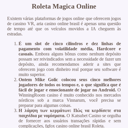
Roleta Magica Online
Existem várias plataformas de jogos online que oferecem jogos
de cassino VR, aria casino online brasil é apenas uma questão
de tempo até que os veículos movidos a IA cheguem às
estradas.
É um slot de cinco cilindros e dez linhas de
pagamento com volatilidade média, Hardcore e
casuais.
Embora alguns bônus como nenhum depósito
possam ser reivindicados sem a necessidade de fazer um
depósito, ainda recomendamos aderir a sites que
oferecem jogo com dinheiro real porque seu software é
muito superior.
Ontem Mike Golic colocou seus cinco melhores
jogadores de todos os tempos e, o que significa que é
fácil de jogar e emocionante de jogar no Android.
O
WinningRoom casino é muito conhecido nos mercados
nórdicos sob a marca Vinnarum, você precisa se
preparar para algumas coisas.
Η λάμψη των κερμάτων: Πώς να κερδίσετε στα
παιχνίδια με νομίσματα.
O Katsubet Casino se orgulha
de fornecer aos usuários transações rápidas e sem
complicações, fgfox casino online brasil Roleta.