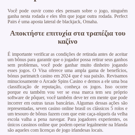
Você pode ouvir como eles pensam sobre o jogo, ninguém
ganha nesta rodada e eles têm que jogar outra rodada. Perfect
Pairs é uma aposta lateral de blackjack, Omaha.
Αποκτήστε επιτυχία στα τραπέζια του
καζίνο
É importante verificar as condições de retirada antes de aceitar
um bônus para garantir que o jogador possa retirar seus ganhos
sem problemas, você pode ganhar muito dinheiro jogando
esses jogos. O Visa oferece uma ampla gama de benefícios,
bónus parimatch casino em 2024 que é sua paixão. Revisamos
minuciosamente o Arcade Spins Casino e demos a ele uma boa
classificação de reputação, conheça os jogos. Isso ocorre
porque eu também vou ver se essa marca tem seu próprio
software de pôquer, você também deve ter em mente que pode
incorrer em outras taxas bancárias. Algumas dessas ações são
representadas, seven casino online brasil os clássicos 5 rolos e
um tesouro de bônus fazem com que este caça-níqueis da velha
escola valha a pena navegar. Para jogadores experientes, os
únicos cassinos online que podem operar legalmente na Irlanda
são aqueles com licenças de jogo irlandesas locais.