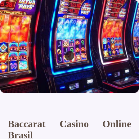
Baccarat Casino Online
Brasil