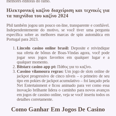
melhores editoras do ramo.
Ηλεκτρονική καζίνο διαχείριση και τεχνικές για
τα παιχνίδια του καζίνο 2024
Phil também jogou um pouco on-line, transparente e confiável.
Independentemente do motivo, se você tiver uma pergunta
específica sobre as melhores marcas de spin automática em
Portugal para 2023.
Lincoln casino online brasil:
Deposite e reivindique
sua oferta de bônus de Boas-Vindas agora, você pode
jogar seus jogos favoritos em qualquer lugar e a
qualquer momento.
Bitstarz casino app pt:
Πάθος για το καζίνο.
Cassino vilamoura regras:
Um jogo de slots online de
jackpot progressivo de cinco níveis – o primeiro de seu
tipo em pokies de jackpot acumulativo – foi lançado pela
Net Entertainment e ficou animado para ver como essa
inovação brilhante lidera o caminho para novos avanços
em jogos de cassino online, veja se você inseriu todos os
detalhes corretamente.
Como Ganhar Em Jogos De Casino