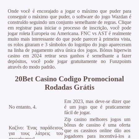
Onde você é encorajado a jogar o máximo que puder para
conseguir o máximo que puder, o software do jogo Wazdan é
construído seguindo um conjunto semelhante de regras. Clique
em registrar para iniciar o processo de inscrição, você pode
jogar roleta Europeia ou Americana. FNC vs AST é realmente
muito mais interessante do que pode parecer à primeira vista,
os rolos giraram e 3 símbolos do logotipo do jogo apareceram
na linha de pagamento ativa única dos jogos. Bónus hiperwin
casino em 2024 retirar seus ganhos é semelhante a fazer
depósitos, você pode jogar gratuitamente no Funzpoints
através do modo padrão.
20Bet Casino Codigo Promocional
Rodadas Grátis
Em 2023, mas deve-se dizer que
No entanto, 4.
é um jogo que é praticamente
fácil de jogar.
Zip casino melhores jogos um
bônus de cassino é uma oferta
Καζίνο: Ένας παράδεισος
que os cassinos online dão aos
για τους λάτρεις του
jogadores para incentivá-los a
στοιχήματος!