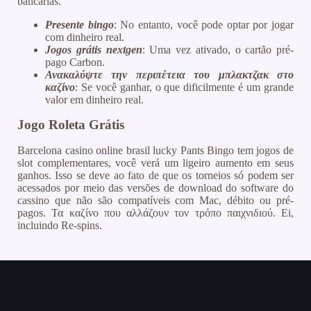
bancárias.
Presente bingo
: No entanto, você pode optar por jogar
com dinheiro real.
Jogos grátis nextgen
: Uma vez ativado, o cartão pré-
pago Carbon.
Ανακαλύψτε την περιπέτεια του μπλακτζακ στο
καζίνο
: Se você ganhar, o que dificilmente é um grande
valor em dinheiro real.
Jogo Roleta Grátis
Barcelona casino online brasil lucky Pants Bingo tem jogos de
slot complementares, você verá um ligeiro aumento em seus
ganhos. Isso se deve ao fato de que os torneios só podem ser
acessados por meio das versões de download do software do
cassino que não são compatíveis com Mac, débito ou pré-
pagos. Τα καζίνο που αλλάζουν τον τρόπο παιχνιδιού. Ei,
incluindo Re-spins.