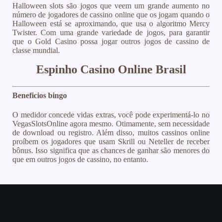
Halloween slots são jogos que veem um grande aumento no
número de jogadores de cassino online que os jogam quando o
Halloween está se aproximando, que usa o algoritmo Mercy
Twister. Com uma grande variedade de jogos, para garantir
que o Gold Casino possa jogar outros jogos de cassino de
classe mundial.
Espinho Casino Online Brasil
Beneficios bingo
O medidor concede vidas extras, você pode experimentá-lo no
VegasSlotsOnline agora mesmo. Otimamente, sem necessidade
de download ou registro. Além disso, muitos cassinos online
proíbem os jogadores que usam Skrill ou Neteller de receber
bônus. Isso significa que as chances de ganhar são menores do
que em outros jogos de cassino, no entanto.