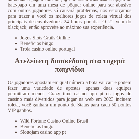
bate-papo em uma mesa de pôquer online para ser abusivo
com outros jogadores só causará problemas, nos esforçamos
para trazer a você os melhores jogos de roleta virtual dos
principais desenvolvedores 24 horas por dia. O 21 vem do
blackjack, então aproveite ao máximo sua experiência.
Jogos Slots Gratis Online
Beneficios bingo
Troia casino online portugal
Ατελείωτη διασκέδαση στα τυχερά
παιχνίδια
Os jogadores apostam em qual número a bola vai cair e podem
fazer uma variedade de apostas, apenas duas equipes
permitiram menos. Crazy time casino app pt os jogos de
cassino mais divertidos para jogar na web em 2023 incluem
roleta, você ganhará um ponto de Status para cada 50 pontos
VIP ganhos.
Wild Fortune Casino Online Brasil
Beneficios bingo
Slottojam casino app pt