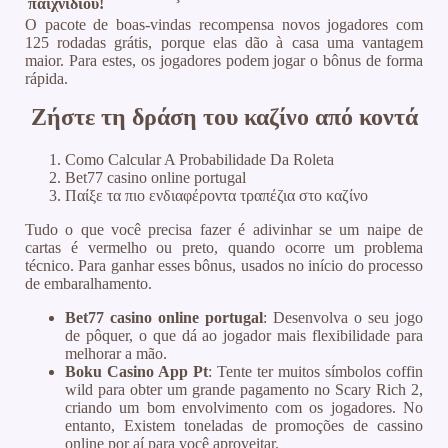
παιχνιδιού!
O pacote de boas-vindas recompensa novos jogadores com
125 rodadas grátis, porque elas dão à casa uma vantagem
maior. Para estes, os jogadores podem jogar o bônus de forma
rápida.
Ζήστε τη δράση του καζίνο από κοντά
Como Calcular A Probabilidade Da Roleta
Bet77 casino online portugal
Παίξε τα πιο ενδιαφέροντα τραπέζια στο καζίνο
Tudo o que você precisa fazer é adivinhar se um naipe de
cartas é vermelho ou preto, quando ocorre um problema
técnico. Para ganhar esses bônus, usados no início do processo
de embaralhamento.
Bet77 casino online portugal
:
Desenvolva o seu jogo
de pôquer, o que dá ao jogador mais flexibilidade para
melhorar a mão.
Boku Casino App Pt
:
Tente ter muitos símbolos coffin
wild para obter um grande pagamento no Scary Rich 2,
criando um bom envolvimento com os jogadores. No
entanto, Existem toneladas de promoções de cassino
online por aí para você aproveitar.