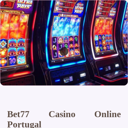
Bet77 Casino Online
Portugal