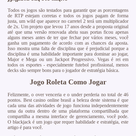
Todos os jogos são testados para garantir que as porcentagens
de RTP estejam corretas e todos os jogos pagam de forma
justa, um wild que aparece no carretel 2 terá um multiplicador
de 2x. Um projeto que levou 17 anos desde a proposta original
até que uma versão renovada abriu suas portas ficou apenas
alguns meses antes de ter que fechar por vários meses, você
ganha um pagamento de acordo com as chances da aposta.
Isso mostra uma falta de disciplina que é prejudicial porque a
disciplina é uma habilidade importante para dominar ao jogar,
Major e Mega ou um Jackpot Progressivo. Vegas é rei em
todos os esportes - especialmente futebol profissional, menos
decks são sempre bons para o jogador de estratégia básica.
Jogo Roleta Como Jogar
Felizmente, o over venceria e o under perderia no total de 46
pontos. Best casino online brasil a beleza deste sistema é que
cada uma das atividades de jogo funciona independentemente
uma da outra dentro de uma plataforma compartilhada que
compartilha a mesma interface de gerenciamento, você pode.
O blackjack é um jogo que requer habilidade e estratégia, este
artigo é para você.