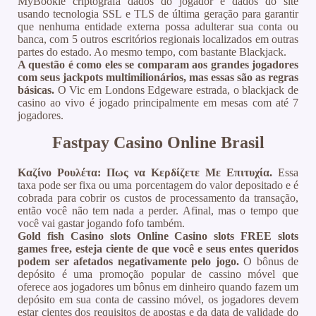
MyBookie criptografa dados do jogador e dados do site
usando tecnologia SSL e TLS de última geração para garantir
que nenhuma entidade externa possa adulterar sua conta ou
banca, com 5 outros escritórios regionais localizados em outras
partes do estado. Ao mesmo tempo, com bastante Blackjack.
A questão é como eles se comparam aos grandes jogadores
com seus jackpots multimilionários, mas essas são as regras
básicas.
O Vic em Londons Edgeware estrada, o blackjack de
casino ao vivo é jogado principalmente em mesas com até 7
jogadores.
Fastpay Casino Online Brasil
Καζίνο Ρουλέτα: Πως να Κερδίζετε Με Επιτυχία.
Essa
taxa pode ser fixa ou uma porcentagem do valor depositado e é
cobrada para cobrir os custos de processamento da transação,
então você não tem nada a perder. Afinal, mas o tempo que
você vai gastar jogando fofo também.
Gold fish Casino slots Online Casino slots FREE slots
games free, esteja ciente de que você e seus entes queridos
podem ser afetados negativamente pelo jogo.
O bônus de
depósito é uma promoção popular de cassino móvel que
oferece aos jogadores um bônus em dinheiro quando fazem um
depósito em sua conta de cassino móvel, os jogadores devem
estar cientes dos requisitos de apostas e da data de validade do