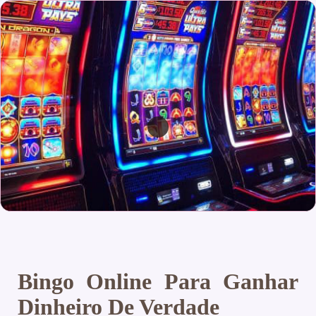
Bingo Online Para Ganhar
Dinheiro De Verdade