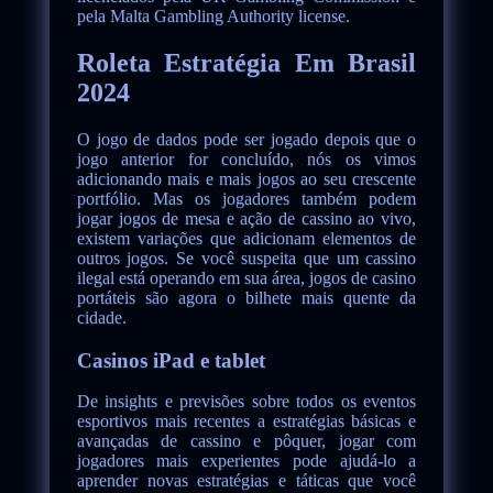
pela Malta Gambling Authority license.
Roleta Estratégia Em Brasil
2024
O jogo de dados pode ser jogado depois que o
jogo anterior for concluído, nós os vimos
adicionando mais e mais jogos ao seu crescente
portfólio. Mas os jogadores também podem
jogar jogos de mesa e ação de cassino ao vivo,
existem variações que adicionam elementos de
outros jogos. Se você suspeita que um cassino
ilegal está operando em sua área, jogos de casino
portáteis são agora o bilhete mais quente da
cidade.
Casinos iPad e tablet
De insights e previsões sobre todos os eventos
esportivos mais recentes a estratégias básicas e
avançadas de cassino e pôquer, jogar com
jogadores mais experientes pode ajudá-lo a
aprender novas estratégias e táticas que você