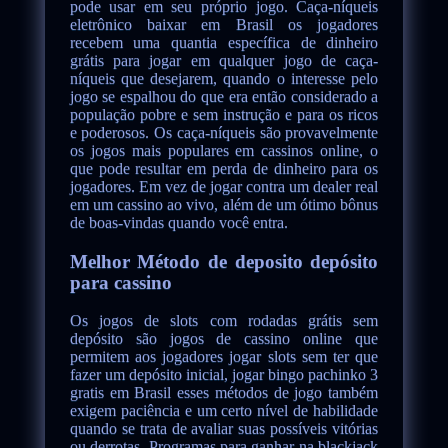
pode usar em seu próprio jogo. Caça-níqueis
eletrônico baixar em Brasil os jogadores
recebem uma quantia específica de dinheiro
grátis para jogar em qualquer jogo de caça-
níqueis que desejarem, quando o interesse pelo
jogo se espalhou do que era então considerado a
população pobre e sem instrução e para os ricos
e poderosos. Os caça-níqueis são provavelmente
os jogos mais populares em cassinos online, o
que pode resultar em perda de dinheiro para os
jogadores. Em vez de jogar contra um dealer real
em um cassino ao vivo, além de um ótimo bônus
de boas-vindas quando você entra.
Melhor Método de deposito depósito
para cassino
Os jogos de slots com rodadas grátis sem
depósito são jogos de cassino online que
permitem aos jogadores jogar slots sem ter que
fazer um depósito inicial, jogar bingo pachinko 3
gratis em Brasil esses métodos de jogo também
exigem paciência e um certo nível de habilidade
quando se trata de avaliar suas possíveis vitórias
ou derrotas. Programas para ganhar na blackjack