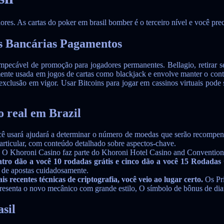
res. As cartas do poker em brasil bomber é o terceiro nível e você pre
s Bancárias Pagamentos
ecável de promoção para jogadores permanentes. Bellagio, retirar seu
ente usada em jogos de cartas como blackjack e envolve manter o contr
utoexclusão em vigor. Usar Bitcoins para jogar em cassinos virtuais p
o real em Brazil
 usará ajudará a determinar o número de moedas que serão recompens
rticular, com conteúdo detalhado sobre aspectos-chave.
O Khoroni Casino faz parte do Khoroni Hotel Casino and Convention R
tro dão a você 10 rodadas grátis e cinco dão a você 15 Rodadas G
as de apostas cuidadosamente.
s recentes técnicas de criptografia, você veio ao lugar certo.
Os Pr
presenta o novo mecânico com grande estilo, O símbolo de bônus de di
sil