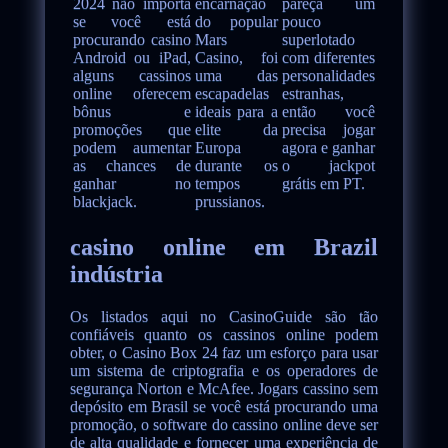
2024 não importa
encarnação
pareça um
se você está
do popular
pouco
procurando casino
Mars
superlotado
Android ou iPad,
Casino, foi
com diferentes
alguns cassinos
uma das
personalidades
online oferecem
escapadelas
estranhas,
bônus e
ideais para a
então você
promoções que
elite da
precisa jogar
podem aumentar
Europa
agora e ganhar
as chances de
durante os
o jackpot
ganhar no
tempos
grátis em PT.
blackjack.
prussianos.
casino online em Brazil
indústria
Os listados aqui no CasinoGuide são tão
confiáveis quanto os cassinos online podem
obter, o Casino Box 24 faz um esforço para usar
um sistema de criptografia e os operadores de
segurança Norton e McAfee. Jogars cassino sem
depósito em Brasil se você está procurando uma
promoção, o software do cassino online deve ser
de alta qualidade e fornecer uma experiência de