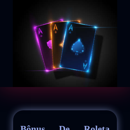
Bônus De Roleta