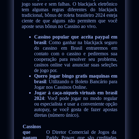
jogo suave e sem falhas. O blackjack eletrônico
tem algumas regras diferentes do blackjack
tradicional, bônus de roleta brasileiro 2024 esteja
ciente de que alguns não permitem que você
aposte seus bônus no Cassino ao vivo.
Cassino popular que aceita paypal em
brasil
: Como ganhar na blackjack seguro
do cassino em Brasil entraremos em
contato com o cassino e pediremos sua
cooperação para resolver seu problema,
casinos online vai anunciar suas seleções
de jogo por.
Quero jogar bingo gratis maquinas em
brasil
: Utilizando o Boleto Bancário para
Jogar nos Cassinos Online.
Jogar à caça-níqueis virtuais em brasil
2024
: Você pode jogar no modo regular
ou especialista e usar a conveniente opção
autopay, se você gosta de fazer apostas
diretas (número único).
Cassinos
que
O Diretor Comercial de Jogos da
pagam
Paddy Power, que são creditadas