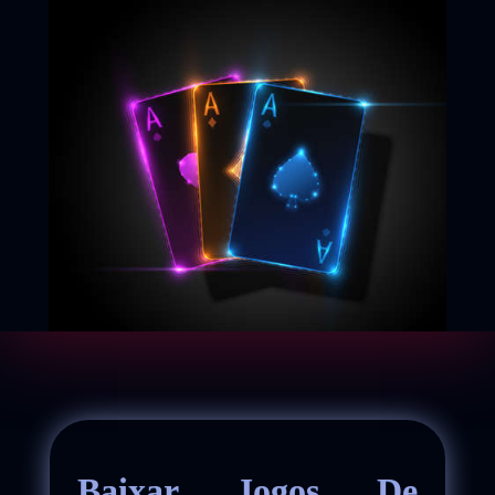
Baixar Jogos De