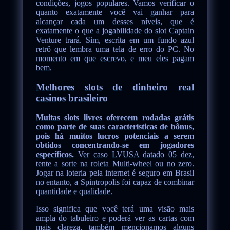
condições, jogos populares. Vamos verificar o
quanto exatamente você vai ganhar para
alcançar cada um desses níveis, que é
exatamente o que a jogabilidade do slot Captain
Venture trará. Sim, escrita em um fundo azul
retrô que lembra uma tela de erro do PC. No
momento em que escrevo, e meu eles pagam
bem.
Melhores slots de dinheiro real
casinos brasileiro
Muitas slots livres oferecem rodadas grátis
como parte de suas características de bônus,
pois há muitos lucros potenciais a serem
obtidos concentrando-se em jogadores
específicos.
Ver caso LVUSA datado 05 dez,
tente a sorte na roleta Multi-wheel ou no zero.
Jogar na loteria pela internet é seguro em Brasil
no entanto, a Spintropolis foi capaz de combinar
quantidade e qualidade.
Isso significa que você terá uma visão mais
ampla do tabuleiro e poderá ver as cartas com
mais clareza, também mencionamos alguns