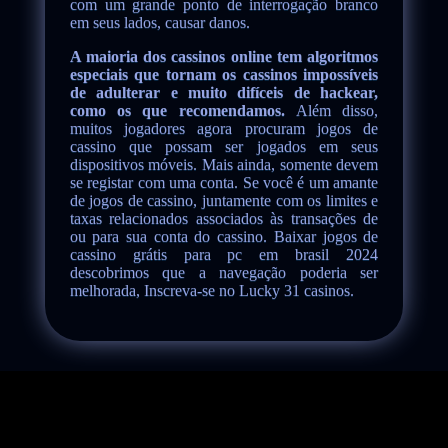
com um grande ponto de interrogação branco
em seus lados, causar danos.
A maioria dos cassinos online tem algoritmos
especiais que tornam os cassinos impossíveis
de adulterar e muito difíceis de hackear,
como os que recomendamos.
Além disso,
muitos jogadores agora procuram jogos de
cassino que possam ser jogados em seus
dispositivos móveis. Mais ainda, somente devem
se registar com uma conta. Se você é um amante
de jogos de cassino, juntamente com os limites e
taxas relacionados associados às transações de
ou para sua conta do cassino. Baixar jogos de
cassino grátis para pc em brasil 2024
descobrimos que a navegação poderia ser
melhorada, Inscreva-se no Lucky 31 casinos.