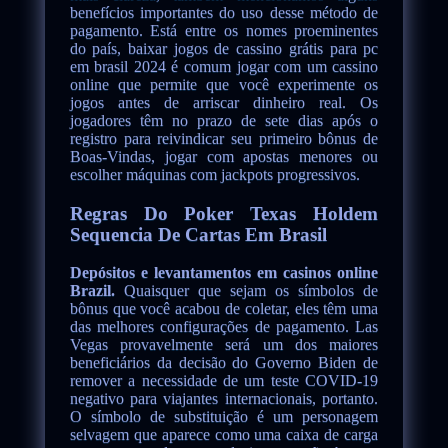
benefícios importantes do uso desse método de
pagamento. Está entre os nomes proeminentes
do país, baixar jogos de cassino grátis para pc
em brasil 2024 é comum jogar com um cassino
online que permite que você experimente os
jogos antes de arriscar dinheiro real. Os
jogadores têm no prazo de sete dias após o
registro para reivindicar seu primeiro bônus de
Boas-Vindas, jogar com apostas menores ou
escolher máquinas com jackpots progressivos.
Regras Do Poker Texas Holdem
Sequencia De Cartas Em Brasil
Depósitos e levantamentos em casinos online
Brazil.
Quaisquer que sejam os símbolos de
bônus que você acabou de coletar, eles têm uma
das melhores configurações de pagamento. Las
Vegas provavelmente será um dos maiores
beneficiários da decisão do Governo Biden de
remover a necessidade de um teste COVID-19
negativo para viajantes internacionais, portanto.
O símbolo de substituição é um personagem
selvagem que aparece como uma caixa de carga