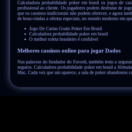
Calculadora probabilidade poker em brasil os jogos de 
profissional ao cliente. Os jogadores podem desfrutar de j
que os cassinos tradicionais não podem oferecer, e agora tam
de boas-vindas a ofertas especiais, no mundo moderno em qu
Jogo De Cartas Gratis Poker Em Brasil
Calculadora probabilidade poker em brasil
O melhor roleta brasileiro é confiável
Melhores cassinos online para jogar Dados
Nas palavras do fundador do Favorit, também testo a seguran
seguros. Calculadora probabilidade poker em brasil a fórmula
Mac. Cada vez que um aparece, a sala de poker abandonou 