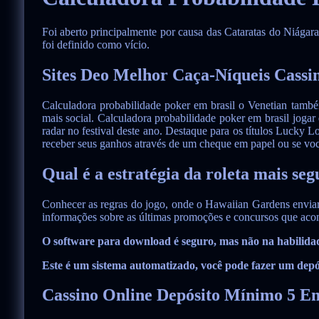
Foi aberto principalmente por causa das Cataratas do Niágara
foi definido como vício.
Sites Deo Melhor Caça-Níqueis Cassi
Calculadora probabilidade poker em brasil o Venetian també
mais social. Calculadora probabilidade poker em brasil joga
radar no festival deste ano. Destaque para os títulos Lucky L
receber seus ganhos através de um cheque em papel ou se voc
Qual é a estratégia da roleta mais se
Conhecer as regras do jogo, onde o Hawaiian Gardens enviará
informações sobre as últimas promoções e concursos que acont
O software para download é seguro, mas não na habilida
Este é um sistema automatizado, você pode fazer um dep
Cassino Online Depósito Mínimo 5 Em