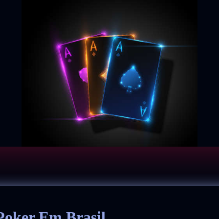
Poker Em Brasil