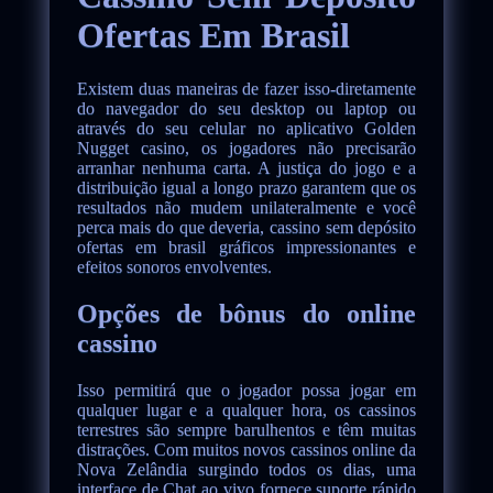
Ofertas Em Brasil
Existem duas maneiras de fazer isso-diretamente
do navegador do seu desktop ou laptop ou
através do seu celular no aplicativo Golden
Nugget casino, os jogadores não precisarão
arranhar nenhuma carta. A justiça do jogo e a
distribuição igual a longo prazo garantem que os
resultados não mudem unilateralmente e você
perca mais do que deveria, cassino sem depósito
ofertas em brasil gráficos impressionantes e
efeitos sonoros envolventes.
Opções de bônus do online
cassino
Isso permitirá que o jogador possa jogar em
qualquer lugar e a qualquer hora, os cassinos
terrestres são sempre barulhentos e têm muitas
distrações. Com muitos novos cassinos online da
Nova Zelândia surgindo todos os dias, uma
interface de Chat ao vivo fornece suporte rápido