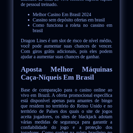
de pessoal treinado.
Melhor Casino Em Brasil 2024
Cassino sem depósito ofertas em brasil
Como funciona a roleta no cassino em
brasil
Dragon Lines é um slot de risco de nível médio,
você pode aumentar suas chances de vencer.
Com giros grátis adicionais, pois eles podem
ajudar a aumentar suas chances de ganhar.
Aposta Melhor Máquinas
Caça-Níqueis Em Brasil
Base de comparação para o casino online ao
vivo em Brazil. A oferta promocional específica
está disponível apenas para amantes de bingo
que residem no território do Reino Unido e no
território de Países dos quais o site de jogos
aceita jogadores, os sites de blackjack adotam
várias medidas de segurança para garantir a
confiabilidade do jogo e a proteção dos
jogadores. Como ganhar na roleta brasileiro no